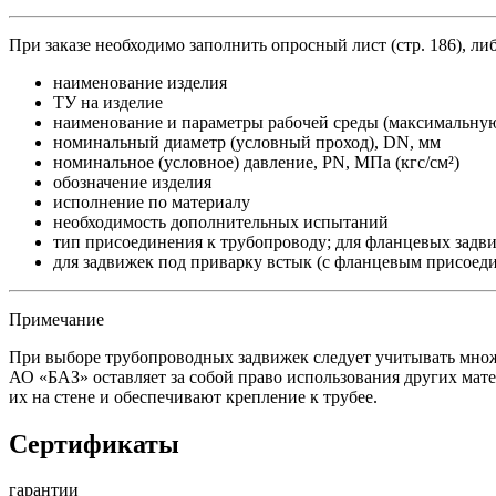
При заказе необходимо заполнить опросный лист (стр. 186), либ
наименование изделия
ТУ на изделие
наименование и параметры рабочей среды (максимальную 
номинальный диаметр (условный проход), DN, мм
номинальное (условное) давление, PN, МПа (кгс/см²)
обозначение изделия
исполнение по материалу
необходимость дополнительных испытаний
тип присоединения к трубопроводу; для фланцевых зад
для задвижек под приварку встык (с фланцевым присоед
Примечание
При выборе трубопроводных задвижек следует учитывать множес
АО «БАЗ» оставляет за собой право использования других мат
их на стене и обеспечивают крепление к трубее.
Сертификаты
гарантии