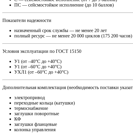
ПС — сейсмостойкое исполнение (до 10 баллов)
Показатели надежности
назначенный срок службы — не менее 20 лет
полный ресурс — не менее 20 000 циклов (175 200 часов)
Условия эксплуатации по ГОСТ 15150
У1 (от –40°С до +40°С)
У1 (от –60°С до +40°С)
УХЛ1 (от –60°С до +40°С)
Дополнительная комплектация (необходимость поставки указать
электропривод
переходные кольца (катушки)
термоснабжение
заглушки поворотные
КФ
заглушки фланцевые
колонка управления