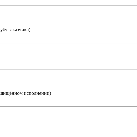
убу заказчика)
ащищённом исполнении)