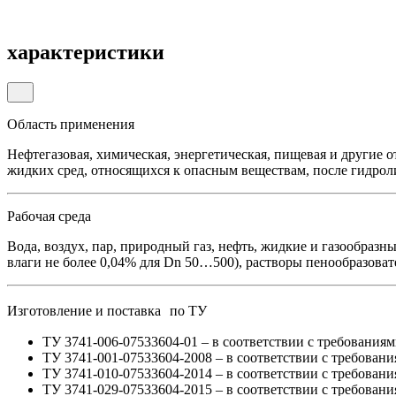
характеристики
Область применения
Нефтегазовая, химическая, энергетическая, пищевая и другие
жидких сред, относящихся к опасным веществам, после гидроли
Рабочая среда
Вода, воздух, пар, природный газ, нефть, жидкие и газообраз
влаги не более 0,04% для Dn 50…500), растворы пенообразовате
Изготовление и поставка по ТУ
ТУ 3741-006-07533604-01 – в соответствии с требования
ТУ 3741-001-07533604-2008 – в соответствии с требова
ТУ 3741-010-07533604-2014 – в соответствии с требован
ТУ 3741-029-07533604-2015 – в соответствии с требова