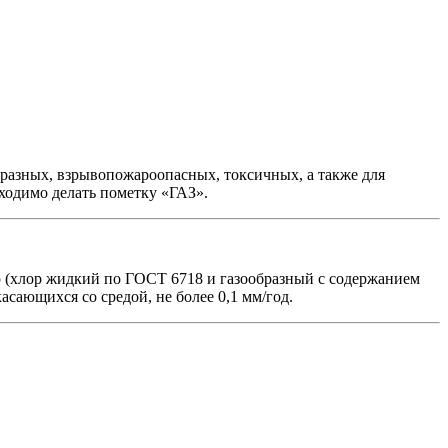
бразных, взрывопожароопасных, токсичных, а также для
ходимо делать пометку «ГАЗ».
ор (хлор жидкий по ГОСТ 6718 и газообразный с содержанием
асающихся со средой, не более 0,1 мм/год.