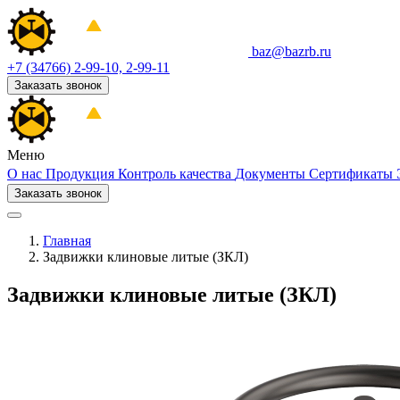
baz@bazrb.ru
+7 (34766) 2-99-10, 2-99-11
Заказать звонок
Меню
О нас
Продукция
Контроль качества
Документы
Сертификаты
Заказать звонок
Главная
Задвижки клиновые литые (ЗКЛ)
Задвижки клиновые литые (ЗКЛ)