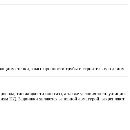
олщину стенки, класс прочности трубы и строительную длину
овода, тип жидкости или газа, а также условия эксплуатации.
аниям НД. Задвижки являются запорной арматурой, закрепляют