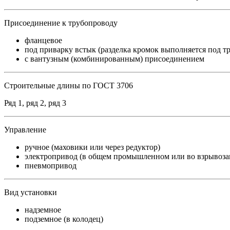
Присоединение к трубопроводу
фланцевое
под приварку встык (разделка кромок выполняется под тр
с вантузным (комбинированным) присоединением
Строительные длины по ГОСТ 3706
Ряд 1, ряд 2, ряд 3
Управление
ручное (маховики или через редуктор)
электропривод (в общем промышленном или во взрывоз
пневмопривод
Вид установки
надземное
подземное (в колодец)