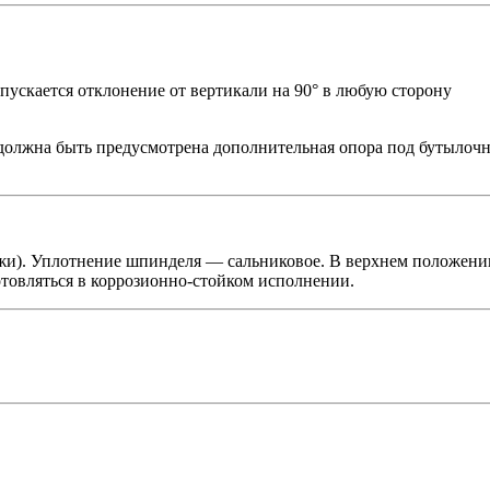
ускается отклонение от вертикали на 90° в любую сторону
олжна быть предусмотрена дополнительная опора под бутылочн
ужи). Уплотнение шпинделя — сальниковое. В верхнем положени
отовляться в коррозионно-стойком исполнении.