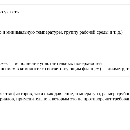
о указать
и минимальную температуры, группу рабочей среды и т. д.)
вижек — исполнение уплотнительных поверхностей
инением в комплекте с соответствующим фланцем) — диаметр, т
тво факторов, таких как давление, температура, размер трубопр
ериалов, применительно к которым это не противоречит требов