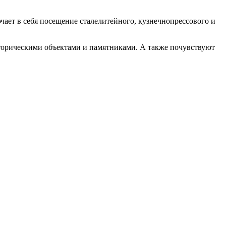
ает в себя посещение сталелитейного, кузнечнопрессового и
сторическими объектами и памятниками. А также почувствуют