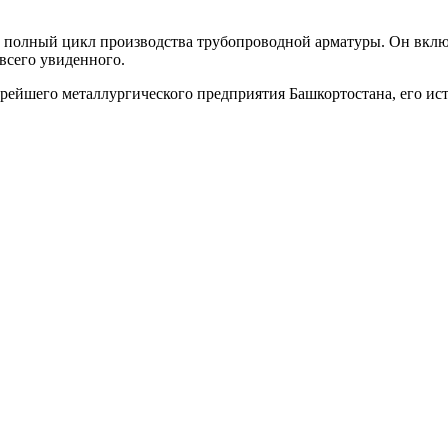
 полный цикл производства трубопроводной арматуры. Он включ
 всего увиденного.
арейшего металлургического предприятия Башкортостана, его и