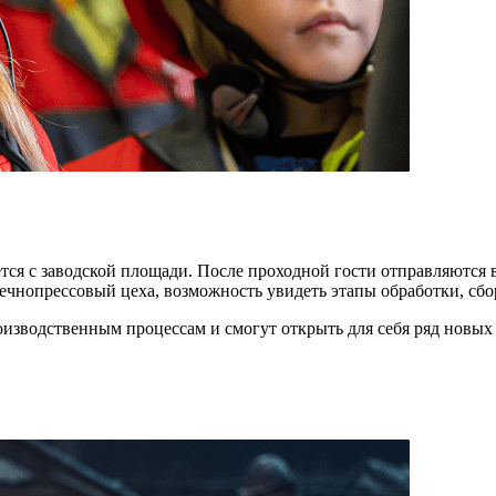
ся с заводской площади. После проходной гости отправляются в
чнопрессовый цеха, возможность увидеть этапы обработки, сбо
зводственным процессам и смогут открыть для себя ряд новых 