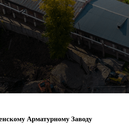
енскому Арматурному Заводу