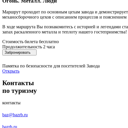
Огонь. Металл. Люди
Маршрут проходит по основным цехам завода и демонстрирует
механосборочного цехов с описанием процессов и пояснением
В ходе маршрута Вы познакомитесь с историей и легендами ст
запах раскаленного металла и теплоту нашего гостеприимства!
Стоимость билета
бесплатно
Продолжительность
2 часа
Забронировать
Памятка по безопасности для посетителей Завода
Открыть
Контакты
по туризму
контакты
baz@bazrb.ru
bazrb.ru