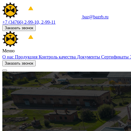
baz@bazrb.ru
+7 (34766) 2-99-10, 2-99-11
Заказать звонок
Меню
О нас
Продукция
Контроль качества
Документы
Сертификаты
Заказать звонок