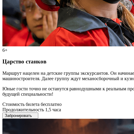
6+
Царство станков
Маршрут нацелен на детские группы экскурсантов. Он начинает
машиностроителя. Далее группу ждут механосборочный и кузне
Юные гости точно не останутся равнодушными к реальным прои
будущей специальности!
Стоимость билета
бесплатно
Продолжительность
1,5 часа
Забронировать