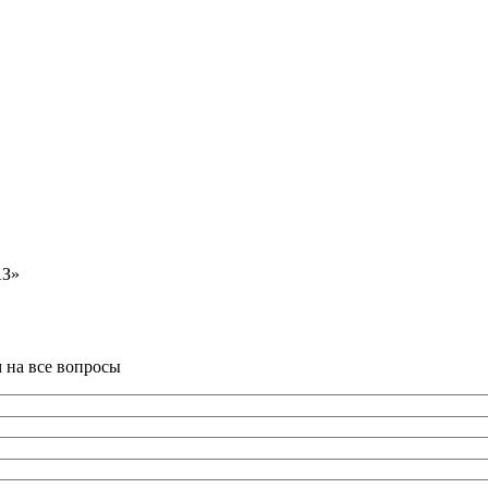
АЗ»
м на все вопросы