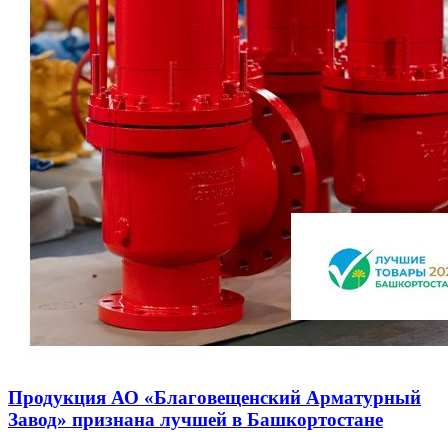
Продукция АО «Благовещенский Арматурный
Завод» признана лучшей в Башкортостане