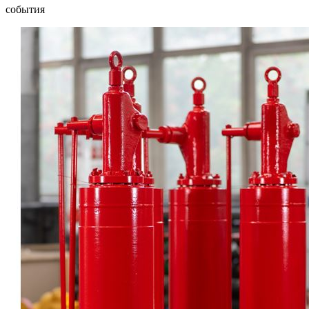
события