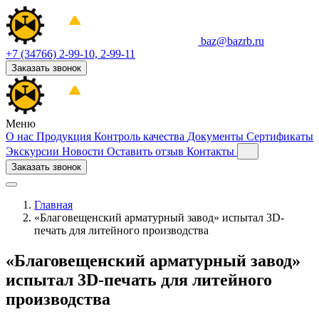
baz@bazrb.ru
+7 (34766) 2-99-10, 2-99-11
Заказать звонок
Меню
О нас
Продукция
Контроль качества
Документы
Сертификаты
Экскурсии
Новости
Оставить отзыв
Контакты
Заказать звонок
Главная
«Благовещенский арматурный завод» испытал 3D-
печать для литейного производства
«Благовещенский арматурный завод»
испытал 3D-печать для литейного
производства