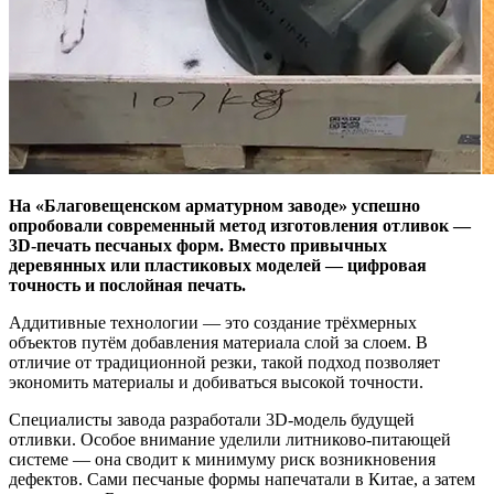
На «Благовещенском арматурном заводе» успешно
опробовали современный метод изготовления отливок —
3D-печать песчаных форм. Вместо привычных
деревянных или пластиковых моделей — цифровая
точность и послойная печать.
Аддитивные технологии — это создание трёхмерных
объектов путём добавления материала слой за слоем. В
отличие от традиционной резки, такой подход позволяет
экономить материалы и добиваться высокой точности.
Специалисты завода разработали 3D-модель будущей
отливки. Особое внимание уделили литниково-питающей
системе — она сводит к минимуму риск возникновения
дефектов. Сами песчаные формы напечатали в Китае, а затем