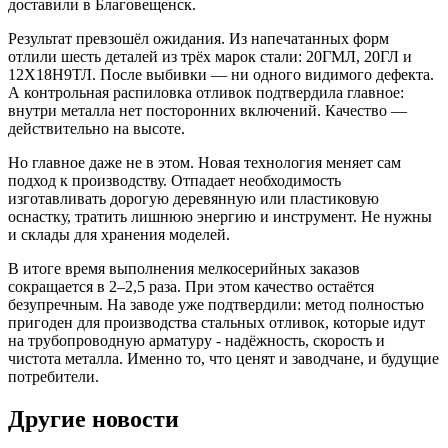
доставили в Благовещенск.
Результат превзошёл ожидания. Из напечатанных форм
отлили шесть деталей из трёх марок стали: 20ГМЛ, 20ГЛ и
12Х18Н9ТЛ. После выбивки — ни одного видимого дефекта.
А контрольная распиловка отливок подтвердила главное:
внутри металла нет посторонних включений. Качество —
действительно на высоте.
Но главное даже не в этом. Новая технология меняет сам
подход к производству. Отпадает необходимость
изготавливать дорогую деревянную или пластиковую
оснастку, тратить лишнюю энергию и инструмент. Не нужны
и склады для хранения моделей.
В итоге время выполнения мелкосерийных заказов
сокращается в 2–2,5 раза. При этом качество остаётся
безупречным. На заводе уже подтвердили: метод полностью
пригоден для производства стальных отливок, которые идут
на трубопроводную арматуру - надёжность, скорость и
чистота металла. Именно то, что ценят и заводчане, и будущие
потребители.
Другие новости