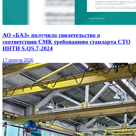
АО «БАЗ» получило свидетельство о
соответствии СМК требованиям стандарта СТО
ИНТИ S.QS.7-2024
17 апреля 2026